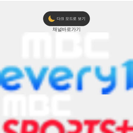
다크 모드로 보기
채널
바로가기