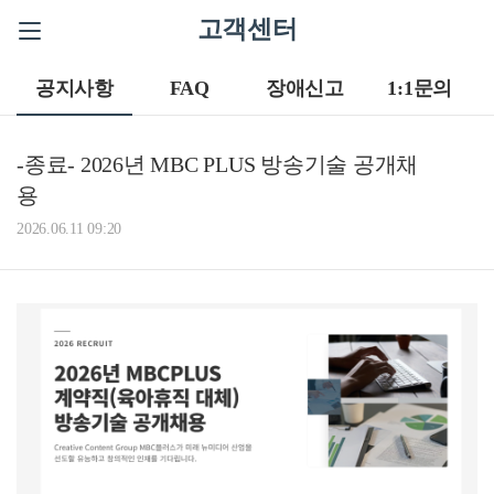
고객센터
공지사항
FAQ
장애신고
1:1문의
-종료- 2026년 MBC PLUS 방송기술 공개채
용
2026.06.11 09:20