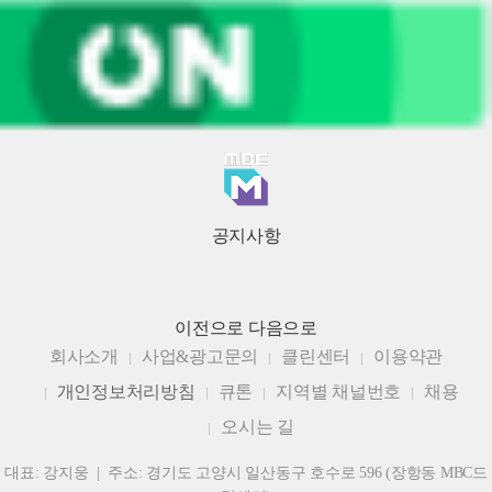
공지사항
이전으로
다음으로
회사소개
사업&광고문의
클린센터
이용약관
개인정보처리방침
큐톤
지역별 채널번호
채용
오시는 길
대표: 강지웅 | 주소: 경기도 고양시 일산동구 호수로 596 (장항동 MBC드