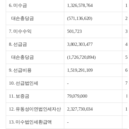
6. 미수금
1,326,578,764
1
대손충당금
(571,136,620)
2
7. 미수수익
501,723
3
8. 선급금
3,802,303,477
4
대손충당금
(1,726,720,894)
5
9. 선급비용
1,519,291,109
6
10. 선급법인세
-
7
11. 보증금
79,079,000
Ⅱ
12. 유동성이연법인세자산
2,327,730,034
1
13. 미수법인세환급액
-