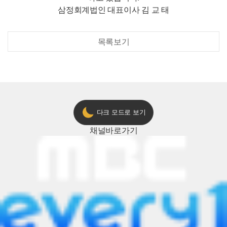
삼정회계법인 대표이사 김 교 태
목록보기
다크 모드로 보기
채널
바로가기