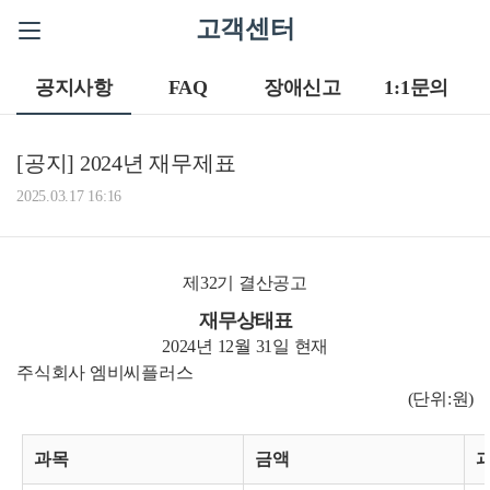
고객센터
공지사항
FAQ
장애신고
1:1문의
[공지] 2024년 재무제표
2025.03.17 16:16
제32기 결산공고
재무상태표
2024년 12월 31일 현재
주식회사 엠비씨플러스
(단위:원)
과목
금액