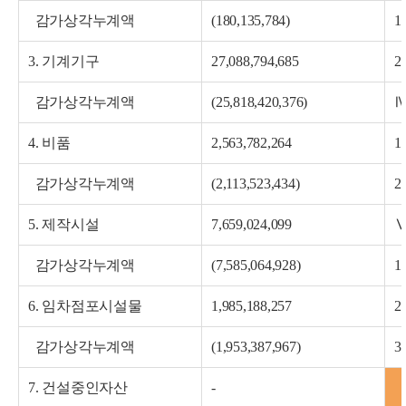
감가상각누계액
(180,135,784)
1
3. 기계기구
27,088,794,685
2
감가상각누계액
(25,818,420,376)
4. 비품
2,563,782,264
1
감가상각누계액
(2,113,523,434)
5. 제작시설
7,659,024,099
Ⅴ
감가상각누계액
(7,585,064,928)
1
6. 임차점포시설물
1,985,188,257
2
감가상각누계액
(1,953,387,967)
3
7. 건설중인자산
-