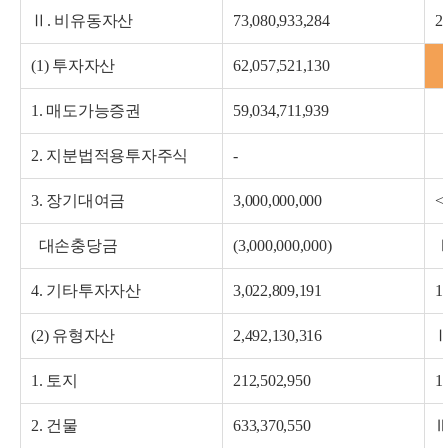
Ⅱ. 비유동자산
73,080,933,284
2
(1) 투자자산
62,057,521,130
1. 매도가능증권
59,034,711,939
2. 지분법적용투자주식
-
3. 장기대여금
3,000,000,000
<
대손충당금
(3,000,000,000)
Ⅰ
4. 기타투자자산
3,022,809,191
1
(2) 유형자산
2,492,130,316
Ⅱ
1. 토지
212,502,950
1
2. 건물
633,370,550
Ⅲ