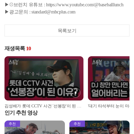
▶⚾브런치 유튜브 : https://www.youtube.com/@baseballlunch
▶광고문의 : standard@mbcplus.com
목록보기
재생목록
10
김성배가 롯데 CCTV 사건 '선봉장'이 된 이유? | #스톡킹 EP.12-4
인기 추천 영상
추천
추천