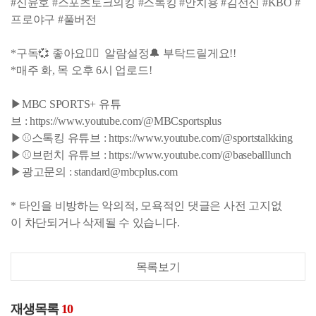
#신윤호 #스포츠토크의킹 #스톡킹 #안치용 #김선신 #KBO #
프로야구 #풀버전
*구독💞 좋아요👍🏻 알람설정🔔 부탁드릴게요!!
*매주 화, 목 오후 6시 업로드!
▶MBC SPORTS+ 유튜
브 : https://www.youtube.com/@MBCsportsplus
▶⚾스톡킹 유튜브 : https://www.youtube.com/@sportstalkking
▶⚾브런치 유튜브 : https://www.youtube.com/@baseballlunch
▶광고문의 : standard@mbcplus.com
* 타인을 비방하는 악의적, 모욕적인 댓글은 사전 고지없
이 차단되거나 삭제될 수 있습니다.
목록보기
재생목록
10