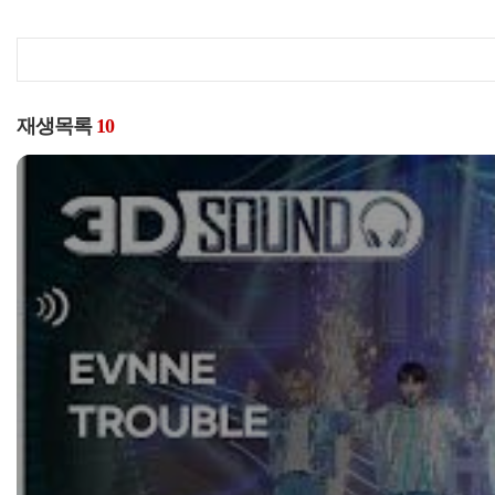
재생목록
10