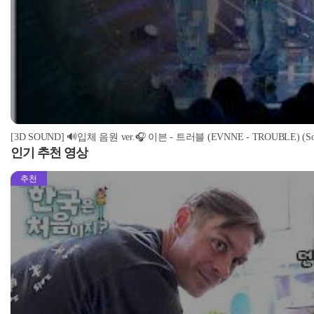
[3D SOUND] 🔊입체 음원 ver.🎧 이븐 - 트러블 (EVNNE - TROUBLE) (Soun
인기 추천 영상
추천