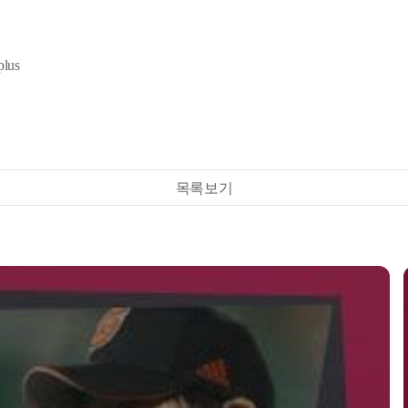
lus
목록보기