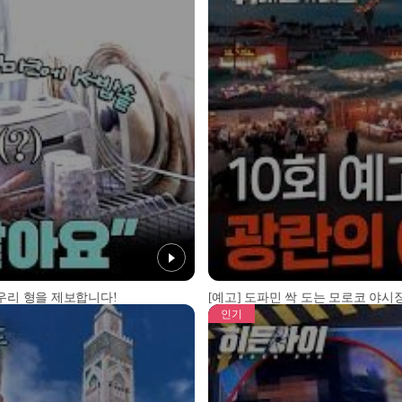
 우리 형을 제보합니다!
[예고] 도파민 싹 도는 모로코 야시장
인기