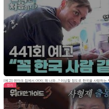
[예고] 덴마크 집에서 OO이 왜 나와...? 이상할 정도로 한국을 사랑하는
인기