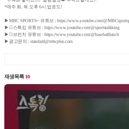
*매주 화, 목 오후 6시 업로드!
▶MBC SPORTS+ 유튜브 : https://www.youtube.com/@MBCsportsp
▶⚾스톡킹 유튜브 : https://www.youtube.com/@sportstalkking
▶⚾브런치 유튜브 : https://www.youtube.com/@baseballlunch
▶광고문의 : standard@mbcplus.com
재생목록
10