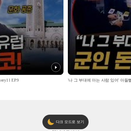
1 l EP.9
'나 그 부대에 아는 사람 있어' 아들뻘 군
다크 모드로 보기