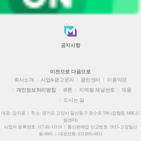
공지사항
이전으로
다음으로
회사소개
사업&광고문의
클린센터
이용약관
개인정보처리방침
큐톤
지역별 채널번호
채용
오시는 길
대표: 강지웅 | 주소: 경기도 고양시 일산동구 호수로 596 (장항동 MBC드
림센터)
사업자 등록번호: 117-81-11110 | 통신판매업 신고번호: 2015-고양일산
동-0865 | 대표전화: 031)995-0011