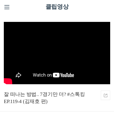
클립영상
잘 떠나는 방법.. 7경기만 더? #스톡킹
EP.119-4 (김재호 편)