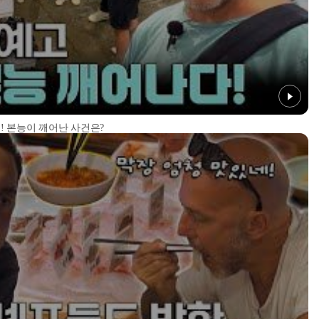
! 본능이 깨어난 사건은?