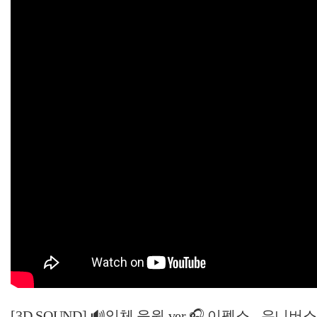
[3D SOUND] 🔊입체 음원 ver.🎧 이펙스 - 유니버스 (EP