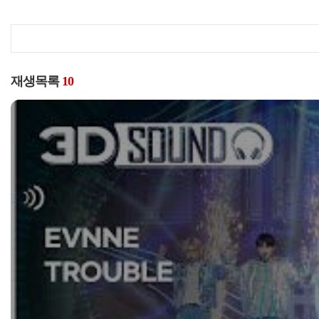
재생목록
10