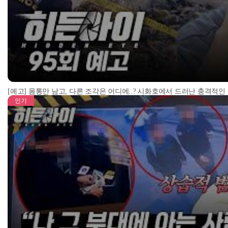
[예고] 몸통만 남고, 다른 조각은 어디에..? 시화호에서 드러난 충격적인
인기