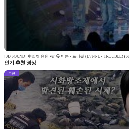
[3D SOUND] 🔊입체 음원 ver.🎧 이븐 - 트러블 (EVNNE - TROUBLE) (Soun
인기 추천 영상
추천