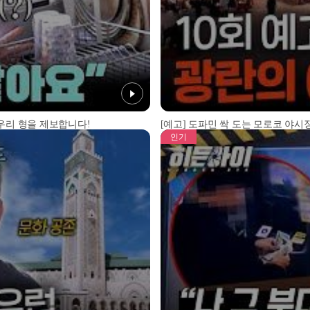
 우리 형을 제보합니다!
[예고] 도파민 싹 도는 모로코 야시장
인기