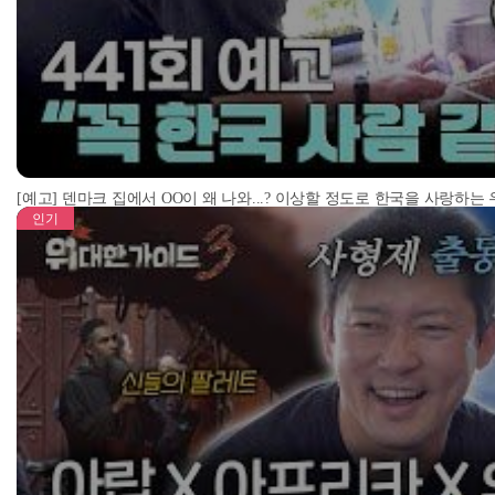
[예고] 덴마크 집에서 OO이 왜 나와...? 이상할 정도로 한국을 사랑하는
인기