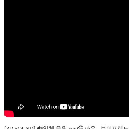
[3D SOUND] 🔊입체 음원 ver.🎧 파우 - 보이프렌드 (POW