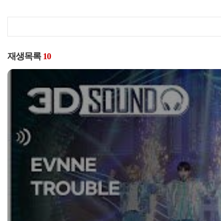
재생목록
10