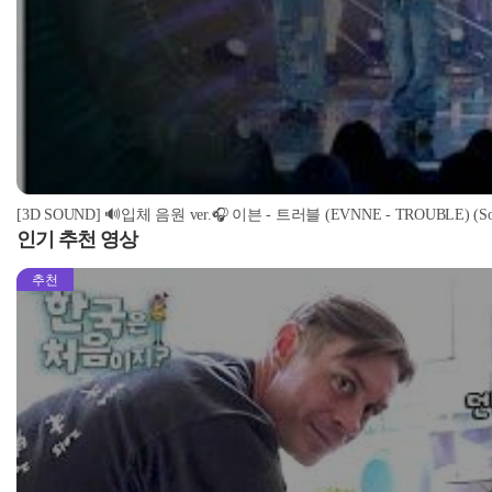
[3D SOUND] 🔊입체 음원 ver.🎧 이븐 - 트러블 (EVNNE - TROUBLE) (Soun
인기 추천 영상
추천