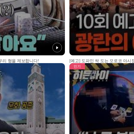
 우리 형을 제보합니다!
[예고] 도파민 싹 도는 모로코 야시장
인기