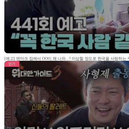
[예고] 덴마크 집에서 OO이 왜 나와...? 이상할 정도로 한국을 사랑하는
인기