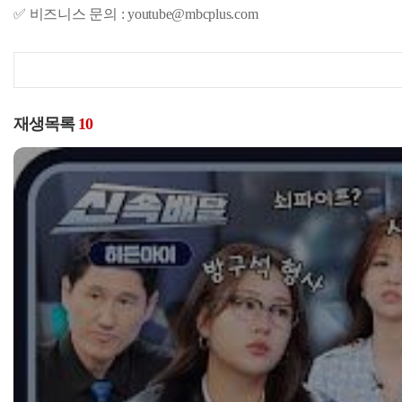
✅ 비즈니스 문의 : youtube@mbcplus.com
재생목록
10