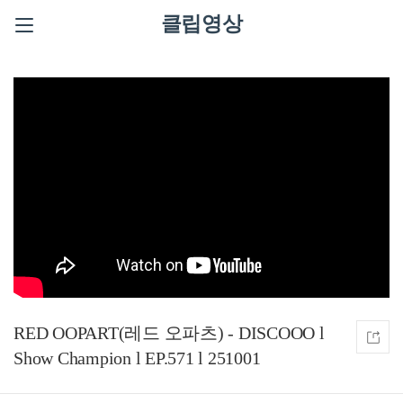
클립영상
RED OOPART(레드 오파츠) - DISCOOO l
Show Champion l EP.571 l 251001