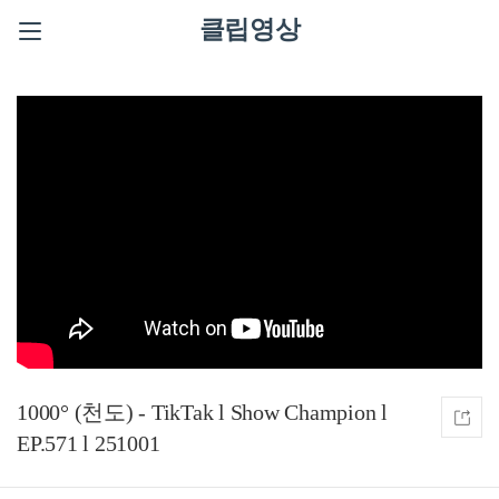
클립영상
1000° (천도) - TikTak l Show Champion l
EP.571 l 251001