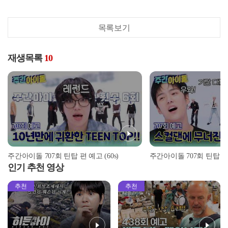
목록보기
재생목록
10
주간아이돌 707회 틴탑 편 예고 (60s)
주간아이돌 707회 틴탑 
인기 추천 영상
추천
추천