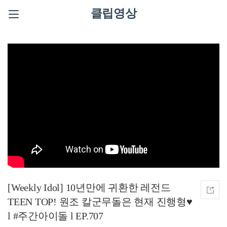
클립영상
[Weekly Idol] 10년만에 귀환한 레전드
TEEN TOP! 원조 칼군무돌은 현재 진행형♥
l #주간아이돌 l EP.707