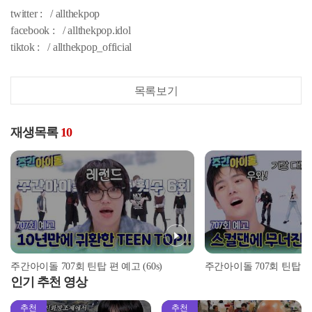
twitter : / allthekpop
facebook : / allthekpop.idol
tiktok : / allthekpop_official
목록보기
재생목록
10
주간아이돌 707회 틴탑 편 예고 (60s)
주간아이돌 707회 틴탑 
인기 추천 영상
추천
추천