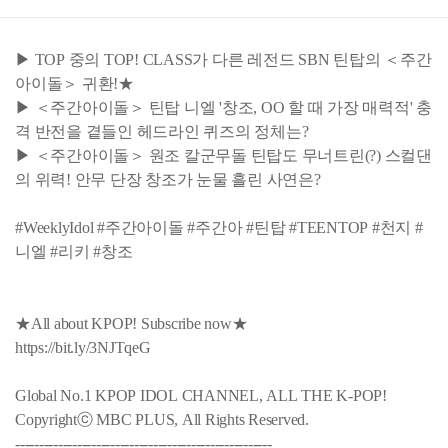
▶ TOP 중의 TOP! CLASS가 다른 레전드 SBN 틴탑의 ＜주간
아이돌＞ 귀환!★
▶ ＜주간아이돌＞ 틴탑 니엘 '창조, OO 할 때 가장 매력적' 충
격 반전을 곁들인 헤드라인 퀴즈의 정체는?
▶ ＜주간아이돌＞ 원조 칼군무돌 틴탑도 무너트린(?) 스컬댄
의 위력! 안무 단장 창조가 눈물 흘린 사연은?
#WeeklyIdol #주간아이돌 #주간아 #틴탑 #TEENTOP #천지 #
니엘 #리키 #창조
★All about KPOP! Subscribe now★
https://bit.ly/3NJTqeG
Global No.1 KPOP IDOL CHANNEL, ALL THE K-POP!
Copyrightⓒ MBC PLUS, All Rights Reserved.
------------------------------------------------------