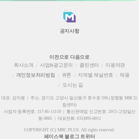
공지사항
이전으로
다음으로
회사소개
사업&광고문의
클린센터
이용약관
개인정보처리방침
큐톤
지역별 채널번호
채용
오시는 길
대표: 강지웅 | 주소: 경기도 고양시 일산동구 호수로 596 (장항동 MBC드
림센터)
사업자 등록번호: 117-81-11110 | 통신판매업 신고번호: 2015-고양일산
동-0865 | 대표전화: 031)995-0011
COPYRIGHT (C) MBC PLUS. All rights reserved.
페이스북
블로그
트위터