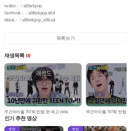
twitter : / allthekpop
facebook : / allthekpop.idol
tiktok : / allthekpop_official
목록보기
재생목록
10
주간아이돌 707회 틴탑 편 예고 (60s)
주간아이돌 707회 틴탑 
인기 추천 영상
추천
추천