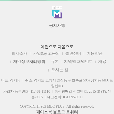
공지사항
이전으로
다음으로
회사소개
사업&광고문의
클린센터
이용약관
개인정보처리방침
큐톤
지역별 채널번호
채용
오시는 길
대표: 강지웅 | 주소: 경기도 고양시 일산동구 호수로 596 (장항동 MBC드
림센터)
사업자 등록번호: 117-81-11110 | 통신판매업 신고번호: 2015-고양일산
동-0865 | 대표전화: 031)995-0011
COPYRIGHT (C) MBC PLUS. All rights reserved.
페이스북
블로그
트위터