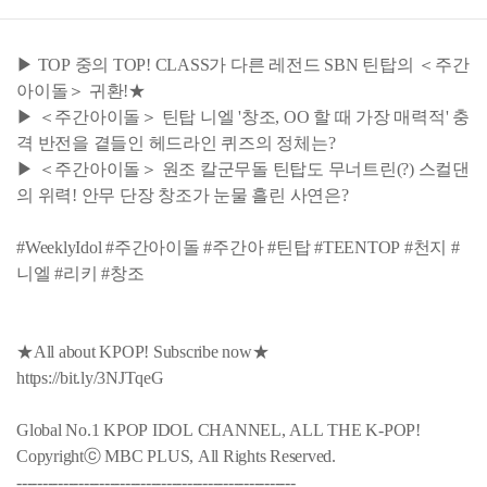
▶ TOP 중의 TOP! CLASS가 다른 레전드 SBN 틴탑의 ＜주간
아이돌＞ 귀환!★
▶ ＜주간아이돌＞ 틴탑 니엘 '창조, OO 할 때 가장 매력적' 충
격 반전을 곁들인 헤드라인 퀴즈의 정체는?
▶ ＜주간아이돌＞ 원조 칼군무돌 틴탑도 무너트린(?) 스컬댄
의 위력! 안무 단장 창조가 눈물 흘린 사연은?
#WeeklyIdol #주간아이돌 #주간아 #틴탑 #TEENTOP #천지 #
니엘 #리키 #창조
★All about KPOP! Subscribe now★
https://bit.ly/3NJTqeG
Global No.1 KPOP IDOL CHANNEL, ALL THE K-POP!
Copyrightⓒ MBC PLUS, All Rights Reserved.
------------------------------------------------------