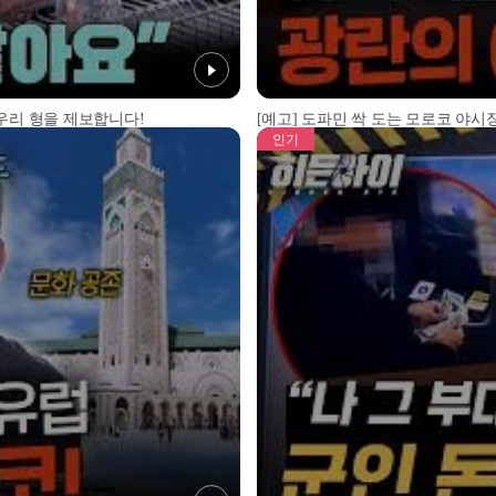
 우리 형을 제보합니다!
[예고] 도파민 싹 도는 모로코 야시장
인기