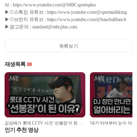
브 : https://www.youtube.com/@MBCsportsplus
▶⚾스톡킹 유튜브 : https://www.youtube.com/@sportstalkking
▶⚾브런치 유튜브 : https://www.youtube.com/@baseballlunch
▶광고문의 : standard@mbcplus.com
목록보기
재생목록
10
김성배가 롯데 CCTV 사건 '선봉장'이 된 이유? | #스톡킹 EP.12-4
인기 추천 영상