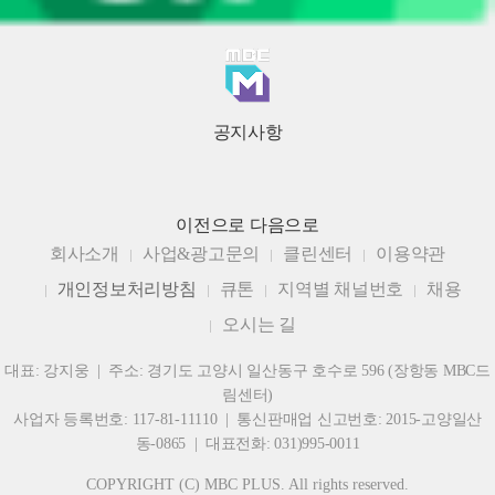
공지사항
이전으로
다음으로
회사소개
사업&광고문의
클린센터
이용약관
개인정보처리방침
큐톤
지역별 채널번호
채용
오시는 길
대표: 강지웅 | 주소: 경기도 고양시 일산동구 호수로 596 (장항동 MBC드
림센터)
사업자 등록번호: 117-81-11110 | 통신판매업 신고번호: 2015-고양일산
동-0865 | 대표전화: 031)995-0011
COPYRIGHT (C) MBC PLUS. All rights reserved.